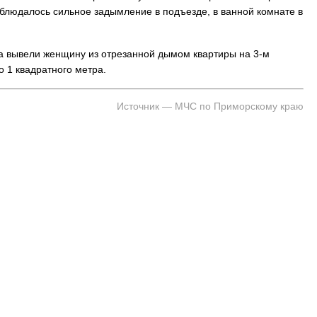
блюдалось сильное задымление в подъезде, в ванной комнате в
а вывели женщину из отрезанной дымом квартиры на 3-м
 1 квадратного метра.
Источник — МЧС по Приморскому краю