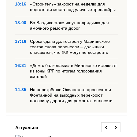
18:16
«Строитель» закроют на неделю для
подготовки места под уличные тренажёры
18:00
Во Владивостоке ищут подрядчика для
ямочного ремонта дорог
17:16
Сроки сдачи долгостроя у Мариинского
театра снова перенесли – дольщики
опасаются, что ЖК могут не достроить
16:31
«Дом с балконами» в Миллионке исключат
из зоны КРТ по итогам голосования
жителей
14:35
На перекрёстке Океанского проспекта и
Фонтанной на выходных перекроют
половину дороги для ремонта теплосети
Актуально