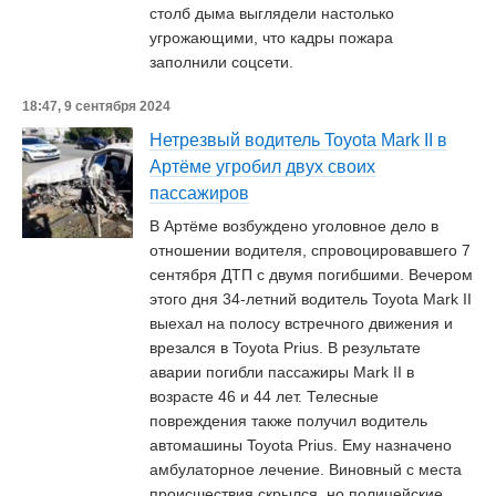
столб дыма выглядели настолько
угрожающими, что кадры пожара
заполнили соцсети.
18:47, 9 сентября 2024
Нетрезвый водитель Toyota Mark II в
Артёме угробил двух своих
пассажиров
В Артёме возбуждено уголовное дело в
отношении водителя, спровоцировавшего 7
сентября ДТП с двумя погибшими. Вечером
этого дня 34-летний водитель Toyota Mark II
выехал на полосу встречного движения и
врезался в Toyota Prius. В результате
аварии погибли пассажиры Mark II в
возрасте 46 и 44 лет. Телесные
повреждения также получил водитель
автомашины Toyota Prius. Ему назначено
амбулаторное лечение. Виновный с места
происшествия скрылся, но полицейские