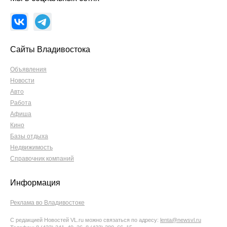
Сайты Владивостока
Объявления
Новости
Авто
Работа
Афиша
Кино
Базы отдыха
Недвижимость
Справочник компаний
Информация
Реклама во Владивостоке
С редакцией Новостей VL.ru можно связаться по адресу:
lenta@newsvl.ru