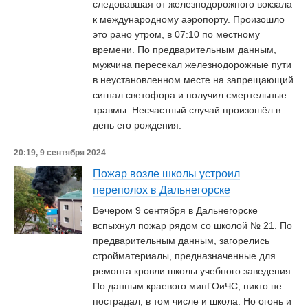
следовавшая от железнодорожного вокзала
к международному аэропорту. Произошло
это рано утром, в 07:10 по местному
времени. По предварительным данным,
мужчина пересекал железнодорожные пути
в неустановленном месте на запрещающий
сигнал светофора и получил смертельные
травмы. Несчастный случай произошёл в
день его рождения.
20:19, 9 сентября 2024
Пожар возле школы устроил
переполох в Дальнегорске
Вечером 9 сентября в Дальнегорске
вспыхнул пожар рядом со школой № 21. По
предварительным данным, загорелись
стройматериалы, предназначенные для
ремонта кровли школы учебного заведения.
По данным краевого минГОиЧС, никто не
пострадал, в том числе и школа. Но огонь и