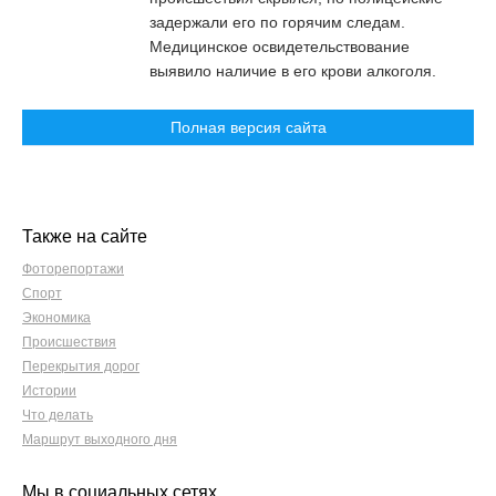
задержали его по горячим следам.
Медицинское освидетельствование
выявило наличие в его крови алкоголя.
Полная версия сайта
Также на сайте
Фоторепортажи
Спорт
Экономика
Происшествия
Перекрытия дорог
Истории
Что делать
Маршрут выходного дня
Мы в социальных сетях