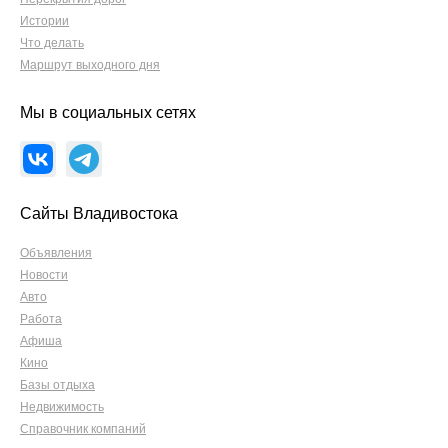
Истории
Что делать
Маршрут выходного дня
Мы в социальных сетях
Сайты Владивостока
Объявления
Новости
Авто
Работа
Афиша
Кино
Базы отдыха
Недвижимость
Справочник компаний