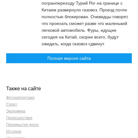
погранпереходу Турий Рог на границе с
Китаем развернуло газовоз. Проезд почти
полностью блокирован. Очевидцы говорят,
что проехать сможет разве что маленький
легковой автомобиль. Фуры, идущие
сегодня на Китай, скорее всего, будут
ожидать, когда газовоз сдвинут.
Полная версия сайта
Также на сайте
Фоторепортажи
Спорт
Экономика
Происшествия
Перекрытия дорог
Истории