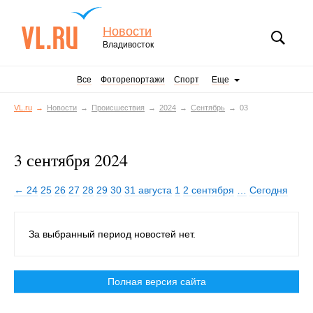
Новости
Владивосток
Все
Фоторепортажи
Спорт
Еще
VL.ru
Новости
Происшествия
2024
Сентябрь
03
3 сентября 2024
← 24
25
26
27
28
29
30
31 августа
1
2 сентября
…
Сегодня
За выбранный период новостей нет.
Полная версия сайта