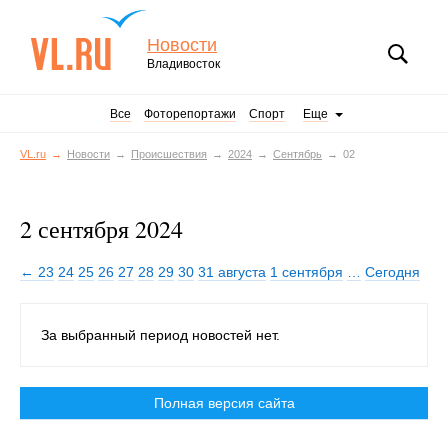
Новости
Владивосток
Все
Фоторепортажи
Спорт
Еще
VL.ru
Новости
Происшествия
2024
Сентябрь
02
2 сентября 2024
← 23
24
25
26
27
28
29
30
31 августа
1 сентября
…
Сегодня
За выбранный период новостей нет.
Полная версия сайта