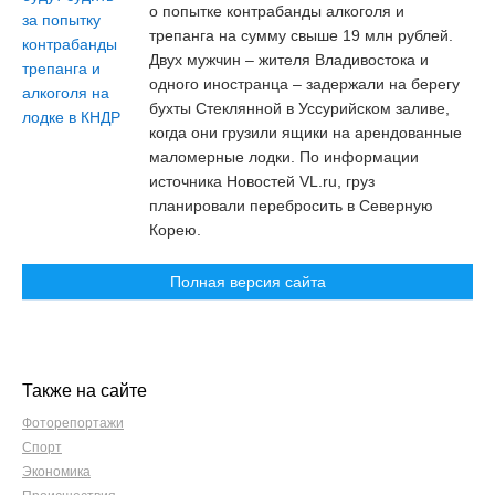
о попытке контрабанды алкоголя и
трепанга на сумму свыше 19 млн рублей.
Двух мужчин – жителя Владивостока и
одного иностранца – задержали на берегу
бухты Стеклянной в Уссурийском заливе,
когда они грузили ящики на арендованные
маломерные лодки. По информации
источника Новостей VL.ru, груз
планировали перебросить в Северную
Корею.
Полная версия сайта
Также на сайте
Фоторепортажи
Спорт
Экономика