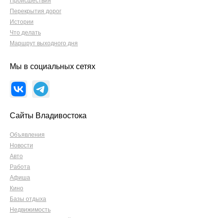
Происшествия
Перекрытия дорог
Истории
Что делать
Маршрут выходного дня
Мы в социальных сетях
Сайты Владивостока
Объявления
Новости
Авто
Работа
Афиша
Кино
Базы отдыха
Недвижимость