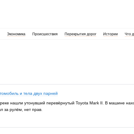
Экономика
Происшествия
Перекрытия дорог
Истории
Что 
томобиль и тела двух парней
реке нашли утонувший перевёрнутый Toyota Mark II. В машине нахо
л за рулём, нет прав.