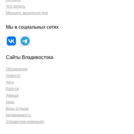
Что делать
Маршрут выходного дня
Мы в социальных сетях
Сайты Владивостока
Объявления
Новости
Авто
Работа
Афиша
Кино
Базы отдыха
Недвижимость
Справочник компаний