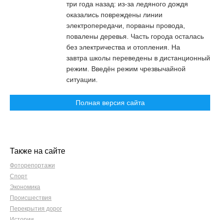
три года назад: из-за ледяного дождя
оказались повреждены линии
электропередачи, порваны провода,
повалены деревья. Часть города осталась
без электричества и отопления. На
завтра школы переведены в дистанционный
режим. Введён режим чрезвычайной
ситуации.
Полная версия сайта
Также на сайте
Фоторепортажи
Спорт
Экономика
Происшествия
Перекрытия дорог
Истории