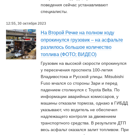
поведения сейчас устанавливают
специалисты.
12:55, 30 октября 2023
На Второй Речке на полном ходу
опрокинулся грузовик – на асфальте
разлилось большое количество
топлива (ФОТО; ВИДЕО)
Грузовик на высокой скорости опрокинулся
у пересечения проспекта 100-летия
Владивостока и Русской улицы. Mitsubishi
Fuso мчался со стороны Зари и перед
падением столкнулся с Toyota Belta. По
информации аварийных комиссаров, у
машины отказали тормоза, однако в ГИБДД
указывают, что водитель не обеспечил
надлежащего контроля за движением
транспортного средства. В результате ДТП
весь асфальт оказался залит топливом. При