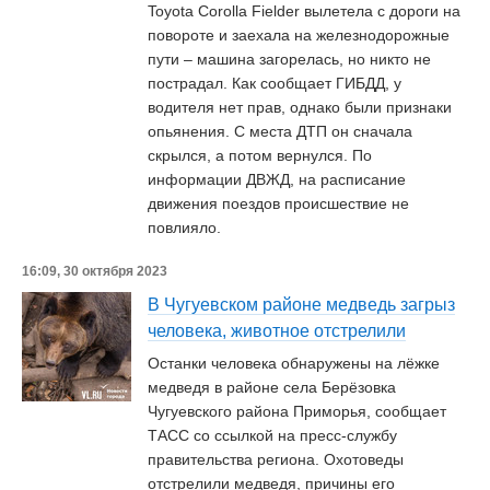
Toyota Corolla Fielder вылетела с дороги на
повороте и заехала на железнодорожные
пути – машина загорелась, но никто не
пострадал. Как сообщает ГИБДД, у
водителя нет прав, однако были признаки
опьянения. С места ДТП он сначала
скрылся, а потом вернулся. По
информации ДВЖД, на расписание
движения поездов происшествие не
повлияло.
16:09, 30 октября 2023
В Чугуевском районе медведь загрыз
человека, животное отстрелили
Останки человека обнаружены на лёжке
медведя в районе села Берёзовка
Чугуевского района Приморья, сообщает
ТАСС со ссылкой на пресс-службу
правительства региона. Охотоведы
отстрелили медведя, причины его