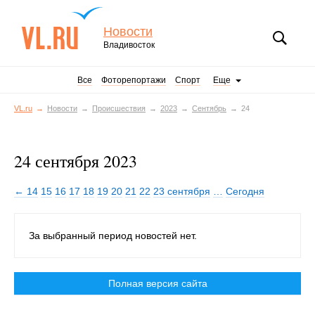
Новости
Владивосток
Все
Фоторепортажи
Спорт
Еще
VL.ru
Новости
Происшествия
2023
Сентябрь
24
24 сентября 2023
← 14
15
16
17
18
19
20
21
22
23 сентября
…
Сегодня
За выбранный период новостей нет.
Полная версия сайта