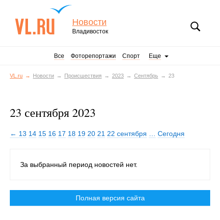
Новости
Владивосток
Все
Фоторепортажи
Спорт
Еще
VL.ru
Новости
Происшествия
2023
Сентябрь
23
23 сентября 2023
← 13
14
15
16
17
18
19
20
21
22 сентября
…
Сегодня
За выбранный период новостей нет.
Полная версия сайта