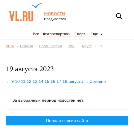
Новости
Владивосток
Все
Фоторепортажи
Спорт
Еще
VL.ru
Новости
Происшествия
2023
Август
19
19 августа 2023
← 9
10
11
12
13
14
15
16
17
18 августа
…
Сегодня
За выбранный период новостей нет.
Полная версия сайта