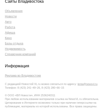
Сайты Владивостока
Объявления
Новости
Авто
Работа
Афиша
Кино
Базы отдыха
Недвижимость
Справочник компаний
Информация
Реклама во Владивостоке
С редакцией Новостей VL.ru можно связаться по адресу:
lenta@newsvl.ru
Телефон: 8 (423) 241−49−26, 8 (423) 280−66−15
© ООО «ВЛ Новости», ИНН 2536240311
При любом использовании материалов ссылка на NewsVL.ru обязательна.
Цитирование в Интернете возможно только при наличии гиперссылки на
публикацию, материалы из которой использованы. Все права защищены.