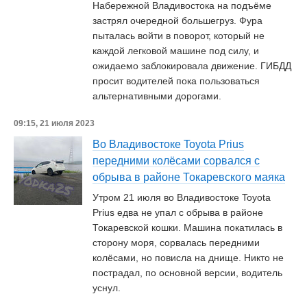
Набережной Владивостока на подъёме
застрял очередной большегруз. Фура
пыталась войти в поворот, который не
каждой легковой машине под силу, и
ожидаемо заблокировала движение. ГИБДД
просит водителей пока пользоваться
альтернативными дорогами.
09:15, 21 июля 2023
Во Владивостоке Toyota Prius
передними колёсами сорвался с
обрыва в районе Токаревского маяка
Утром 21 июля во Владивостоке Toyota
Prius едва не упал с обрыва в районе
Токаревской кошки. Машина покатилась в
сторону моря, сорвалась передними
колёсами, но повисла на днище. Никто не
пострадал, по основной версии, водитель
уснул.