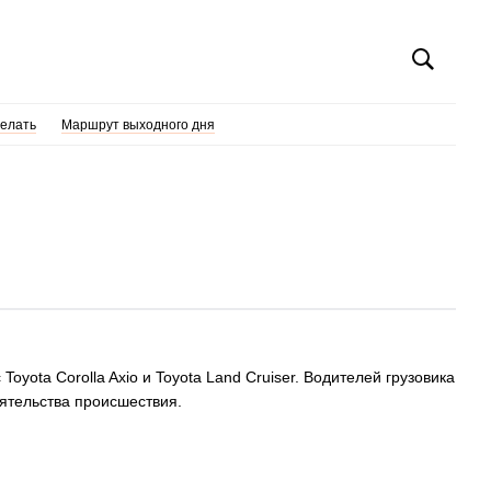
делать
Маршрут выходного дня
oyota Corolla Axio и Toyota Land Cruiser. Водителей грузовика
оятельства происшествия.