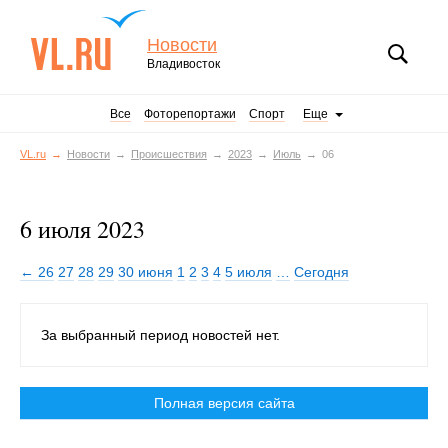
Новости
Владивосток
Все
Фоторепортажи
Спорт
Еще
VL.ru
Новости
Происшествия
2023
Июль
06
6 июля 2023
← 26
27
28
29
30 июня
1
2
3
4
5 июля
…
Сегодня
За выбранный период новостей нет.
Полная версия сайта