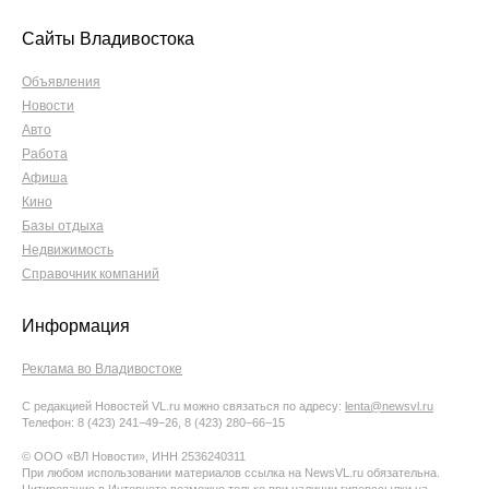
Сайты Владивостока
Объявления
Новости
Авто
Работа
Афиша
Кино
Базы отдыха
Недвижимость
Справочник компаний
Информация
Реклама во Владивостоке
С редакцией Новостей VL.ru можно связаться по адресу:
lenta@newsvl.ru
Телефон: 8 (423) 241−49−26, 8 (423) 280−66−15
© ООО «ВЛ Новости», ИНН 2536240311
При любом использовании материалов ссылка на NewsVL.ru обязательна.