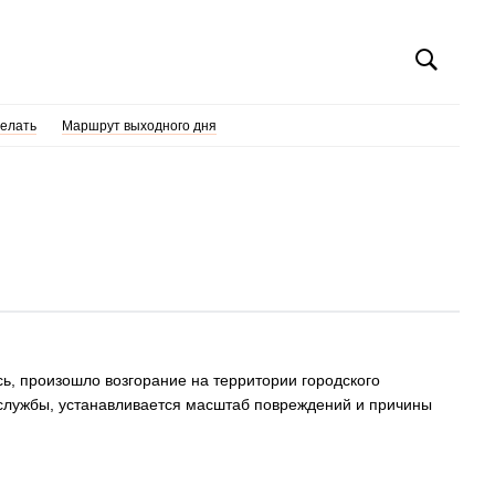
делать
Маршрут выходного дня
ь, произошло возгорание на территории городского
службы, устанавливается масштаб повреждений и причины