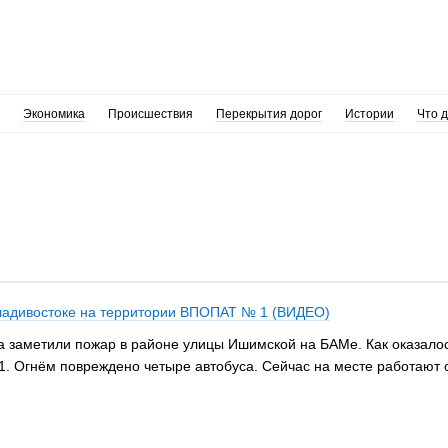
Экономика
Происшествия
Перекрытия дорог
Истории
Что 
Владивостоке на территории ВПОПАТ № 1 (ВИДЕО)
ка заметили пожар в районе улицы Ишимской на БАМе. Как оказалос
. Огнём повреждено четыре автобуса. Сейчас на месте работают 