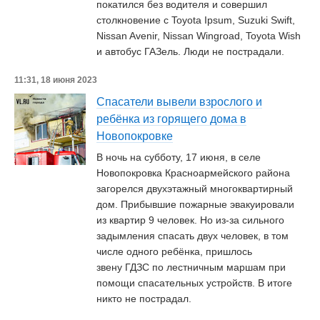
покатился без водителя и совершил
столкновение с Toyota Ipsum, Suzuki Swift,
Nissan Avenir, Nissan Wingroad, Toyota Wish
и автобус ГАЗель. Люди не пострадали.
11:31, 18 июня 2023
Спасатели вывели взрослого и
ребёнка из горящего дома в
Новопокровке
В ночь на субботу, 17 июня, в селе
Новопокровка Красноармейского района
загорелся двухэтажный многоквартирный
дом. Прибывшие пожарные эвакуировали
из квартир 9 человек. Но из-за сильного
задымления спасать двух человек, в том
числе одного ребёнка, пришлось
звену ГДЗС по лестничным маршам при
помощи спасательных устройств. В итоге
никто не пострадал.