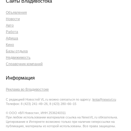
Сайты Владивостока
Объявления
Новости
Авто
Работа
Афиша
Кино
Базы отдыха
Недвижимость
Справочник компаний
Информация
Реклама во Владивостоке
С редакцией Новостей VL.ru можно связаться по адресу:
lenta@newsvl.ru
Телефон: 8 (423) 241−49−26, 8 (423) 280−66−15
© ООО «ВЛ Новости», ИНН 2536240311
При любом использовании материалов ссылка на NewsVL.ru обязательна.
Цитирование в Интернете возможно только при наличии гиперссылки на
публикацию, материалы из которой использованы. Все права защищены.