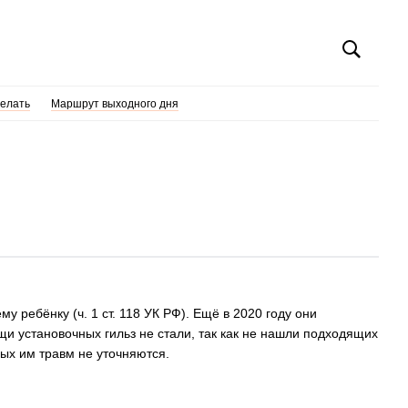
делать
Маршрут выходного дня
 ребёнку (ч. 1 ст. 118 УК РФ). Ещё в 2020 году они
щи установочных гильз не стали, так как не нашли подходящих
ых им травм не уточняются.