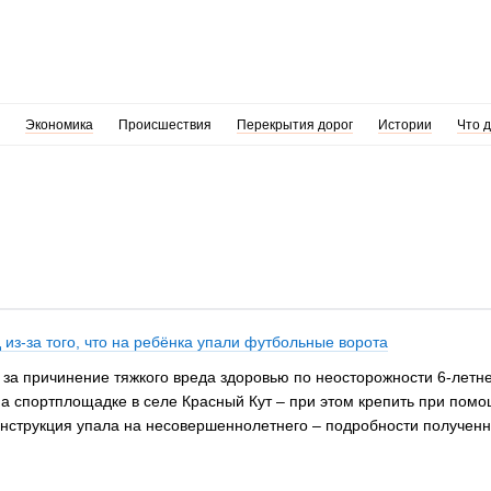
Экономика
Происшествия
Перекрытия дорог
Истории
Что 
 из-за того, что на ребёнка упали футбольные ворота
за причинение тяжкого вреда здоровью по неосторожности 6-летнему
а спортплощадке в селе Красный Кут – при этом крепить при помо
конструкция упала на несовершеннолетнего – подробности полученн