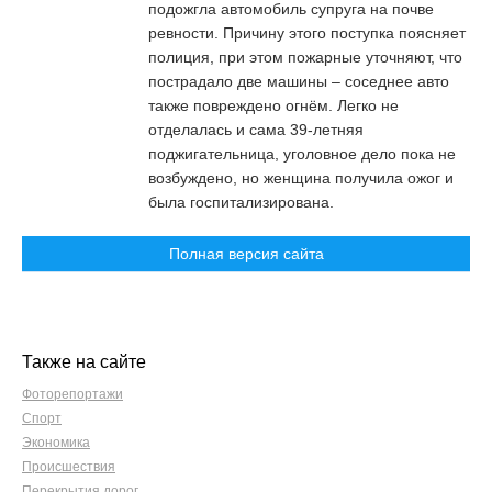
подожгла автомобиль супруга на почве
ревности. Причину этого поступка поясняет
полиция, при этом пожарные уточняют, что
пострадало две машины – соседнее авто
также повреждено огнём. Легко не
отделалась и сама 39-летняя
поджигательница, уголовное дело пока не
возбуждено, но женщина получила ожог и
была госпитализирована.
Полная версия сайта
Также на сайте
Фоторепортажи
Спорт
Экономика
Происшествия
Перекрытия дорог