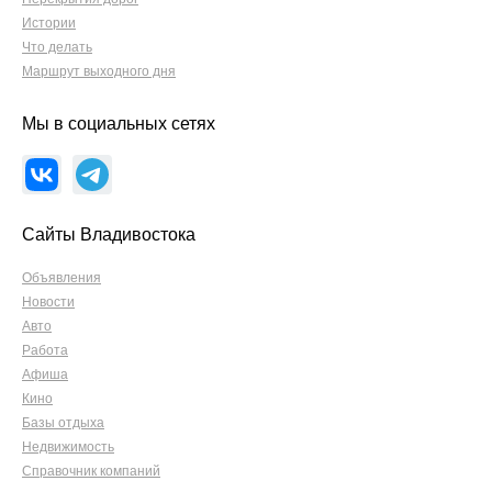
Истории
Что делать
Маршрут выходного дня
Мы в социальных сетях
Сайты Владивостока
Объявления
Новости
Авто
Работа
Афиша
Кино
Базы отдыха
Недвижимость
Справочник компаний