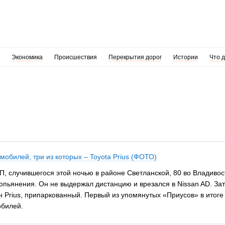
Экономика
Происшествия
Перекрытия дорог
Истории
Что 
мобилей, три из которых – Toyota Prius (ФОТО)
, случившегося этой ночью в районе Светланской, 80 во Владивос
опьянения. Он не выдержал дистанцию и врезался в Nissan AD. За
ин Prius, припаркованный. Первый из упомянутых «Приусов» в итог
обилей.