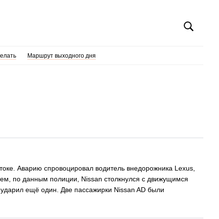
делать
Маршрут выходного дня
токе. Аварию спровоцировал водитель внедорожника Lexus,
тем, по данным полиции, Nissan столкнулся с движущимся
е ударил ещё один. Две пассажирки Nissan AD были