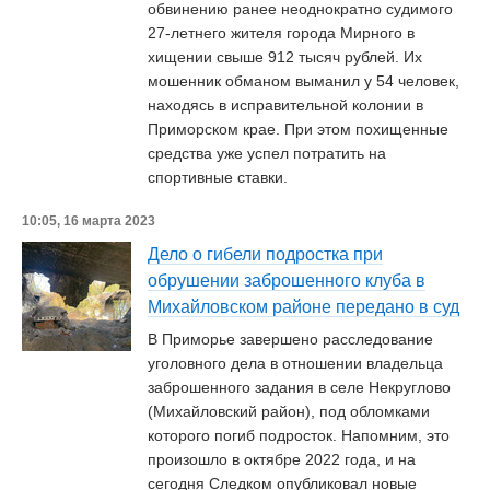
обвинению ранее неоднократно судимого
27-летнего жителя города Мирного в
хищении свыше 912 тысяч рублей. Их
мошенник обманом выманил у 54 человек,
находясь в исправительной колонии в
Приморском крае. При этом похищенные
средства уже успел потратить на
спортивные ставки.
10:05, 16 марта 2023
Дело о гибели подростка при
обрушении заброшенного клуба в
Михайловском районе передано в суд
В Приморье завершено расследование
уголовного дела в отношении владельца
заброшенного задания в селе Некруглово
(Михайловский район), под обломками
которого погиб подросток. Напомним, это
произошло в октябре 2022 года, и на
сегодня Следком опубликовал новые