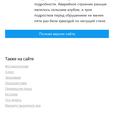
подробности. Аварийное строение раньше
являлось сельским клубом, а трое
подростков перед обрушением не менее
пяти раз били кувалдой по несущей стене.
Полная версия сайта
Также на сайте
Фоторепортажи
Спорт
Экономика
Происшествия
Перекрытия дорог
Истории
Что делать
Маршрут выходного дня