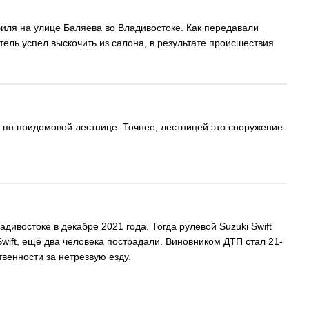
биля на улице Баляева во Владивостоке. Как передавали
ель успел выскочить из салона, в результате происшествия
сь по придомовой лестнице. Точнее, лестницей это сооружение
ивостоке в декабре 2021 года. Тогда рулевой Suzuki Swift
Swift, ещё два человека пострадали. Виновником ДТП стал 21-
твенности за нетрезвую езду.