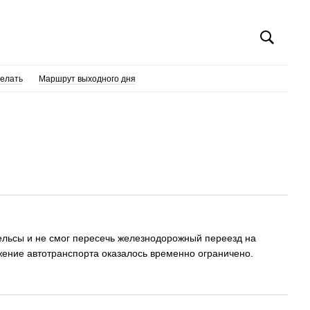
делать
Маршрут выходного дня
рельсы и не смог пересечь железнодорожный переезд на
жение автотранспорта оказалось временно ограничено.