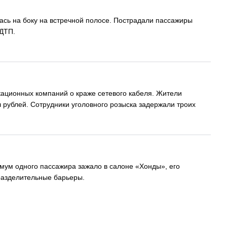
лась на боку на встречной полосе. Пострадали пассажиры
 ДТП.
ационных компаний о краже сетевого кабеля. Жители
 рублей. Сотрудники уголовного розыска задержали троих
инимум одного пассажира зажало в салоне «Хонды», его
 разделительные барьеры.