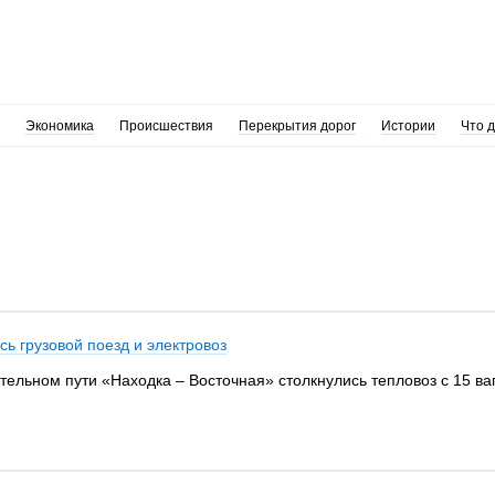
Экономика
Происшествия
Перекрытия дорог
Истории
Что 
сь грузовой поезд и электровоз
тельном пути «Находка – Восточная» столкнулись тепловоз с 15 ваг