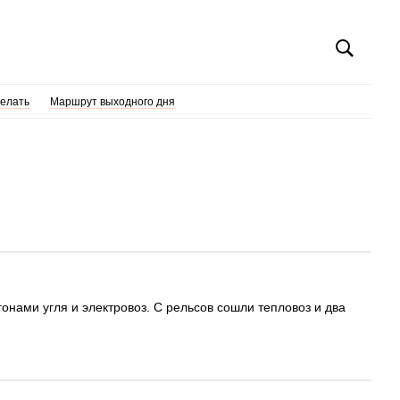
делать
Маршрут выходного дня
онами угля и электровоз. С рельсов сошли тепловоз и два