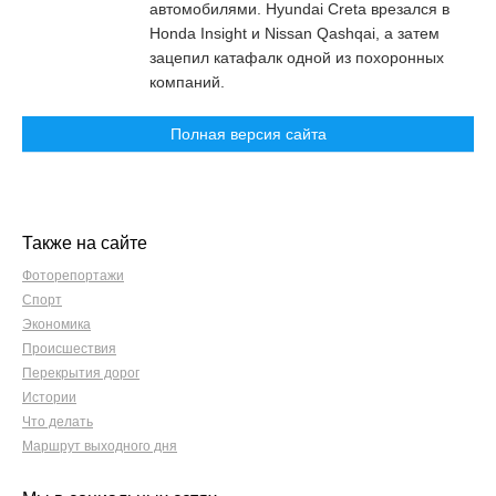
автомобилями. Hyundai Creta врезался в
Honda Insight и Nissan Qashqai, а затем
зацепил катафалк одной из похоронных
компаний.
Полная версия сайта
Также на сайте
Фоторепортажи
Спорт
Экономика
Происшествия
Перекрытия дорог
Истории
Что делать
Маршрут выходного дня