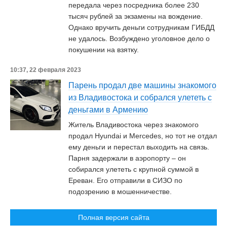
передала через посредника более 230
тысяч рублей за экзамены на вождение.
Однако вручить деньги сотрудникам ГИБДД
не удалось. Возбуждено уголовное дело о
покушении на взятку.
10:37, 22 февраля 2023
Парень продал две машины знакомого
из Владивостока и собрался улететь с
деньгами в Армению
Житель Владивостока через знакомого
продал Hyundai и Mercedes, но тот не отдал
ему деньги и перестал выходить на связь.
Парня задержали в аэропорту – он
собирался улететь с крупной суммой в
Ереван. Его отправили в СИЗО по
подозрению в мошенничестве.
Полная версия сайта