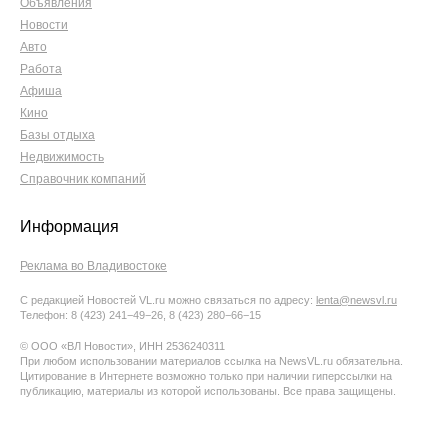
Объявления
Новости
Авто
Работа
Афиша
Кино
Базы отдыха
Недвижимость
Справочник компаний
Информация
Реклама во Владивостоке
С редакцией Новостей VL.ru можно связаться по адресу:
lenta@newsvl.ru
Телефон: 8 (423) 241−49−26, 8 (423) 280−66−15
© ООО «ВЛ Новости», ИНН 2536240311
При любом использовании материалов ссылка на NewsVL.ru обязательна.
Цитирование в Интернете возможно только при наличии гиперссылки на
публикацию, материалы из которой использованы. Все права защищены.